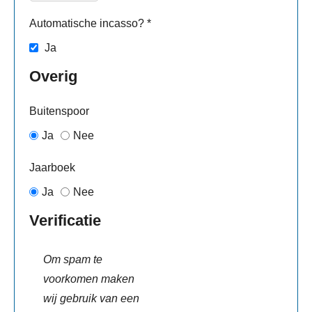
Automatische incasso?
*
Ja
Overig
Buitenspoor
Ja
Nee
Jaarboek
Ja
Nee
Verificatie
Om spam te
voorkomen maken
wij gebruik van een