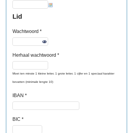
Lid
Wachtwoord
*
Herhaal wachtwoord *
Moet ten minste 1 kleine letter, 1 grote letter, 1 cijfer en 1 speciaal karakter
bevatten (minimale lengte 10)
IBAN
*
BIC
*