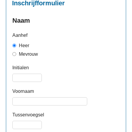
Inschrijfformulier
Naam
Aanhef
Heer
Mevrouw
Initialen
Voornaam
Tussenvoegsel