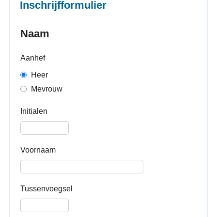
Inschrijfformulier
Naam
Aanhef
Heer
Mevrouw
Initialen
Voornaam
Tussenvoegsel