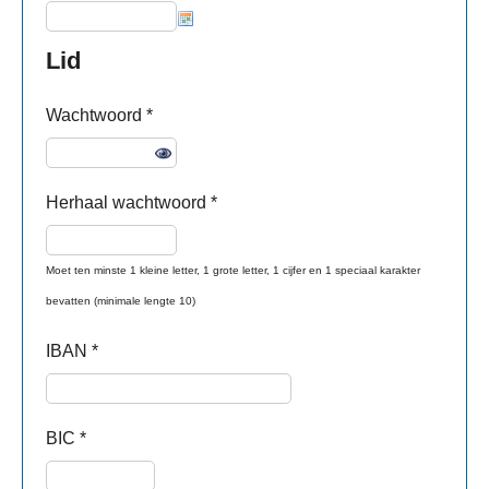
Lid
Wachtwoord
*
Herhaal wachtwoord *
Moet ten minste 1 kleine letter, 1 grote letter, 1 cijfer en 1 speciaal karakter
bevatten (minimale lengte 10)
IBAN
*
BIC
*