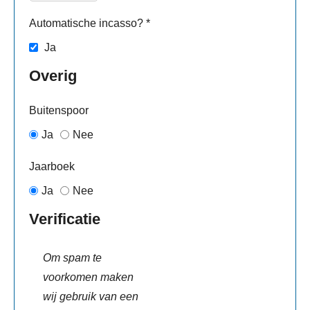
Automatische incasso?
*
Ja
Overig
Buitenspoor
Ja
Nee
Jaarboek
Ja
Nee
Verificatie
Om spam te
voorkomen maken
wij gebruik van een